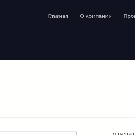
Главная
О компании
Про
Я выраж