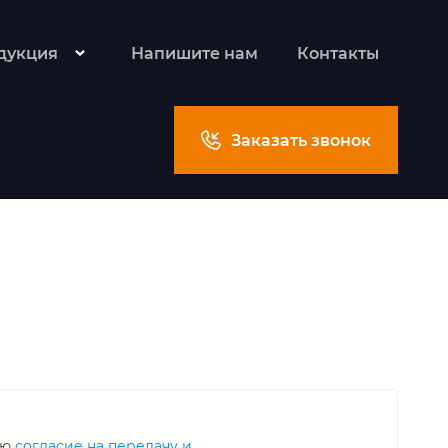
дукция
Напишите нам
Контакты
Заказать звонок
аю
согласие на передачу и