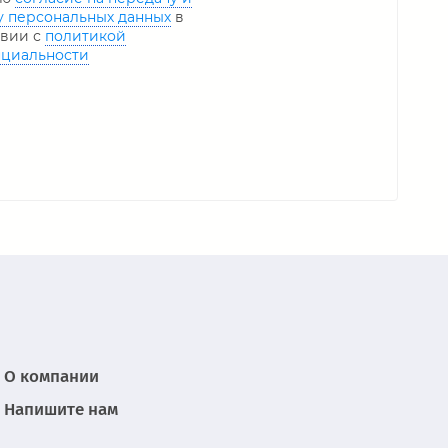
у персональных данных
в
твии с
политикой
циальности
О компании
Напишите нам