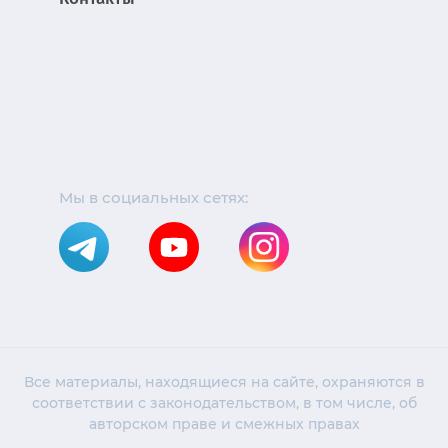
Мы в социальных сетях:
Все материалы, находящиеся на сайте, охраняются в
соответствии с законодательством, в том числе, об
авторском праве и смежных правах