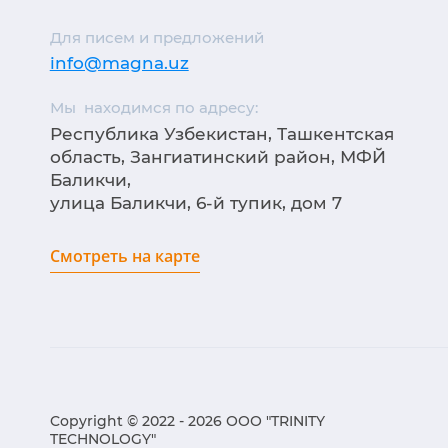
Для писем и предложений
info@magna.uz
Мы находимся по адресу:
Республика Узбекистан, Ташкентская
область, Зангиатинский район, МФЙ
Баликчи,
улица Баликчи, 6-й тупик, дом 7
Смотреть на карте
Copyright © 2022 - 2026 ООО "TRINITY
TECHNOLOGY"