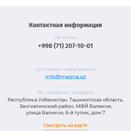
Контактная информация
Call Center:
+998 (71) 207-10-01
Для писем и предложений
info@magna.uz
Мы находимся по адресу:
Республика Узбекистан, Ташкентская область,
Зангиатинский район, МФЙ Баликчи,
улица Баликчи, 6-й тупик, дом 7
Смотреть на карте