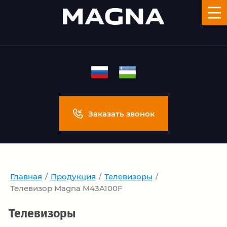
Заказать звонок
Главная
/
Продукция
/
Телевизоры
/
Телевизор Magna M43A100F
Телевизоры