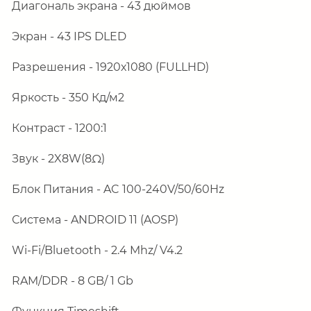
Диагональ экрана - 43 дюймов
Экран - 43 IPS DLED
Разрешения - 1920х1080 (
FULL
HD)
Яркость - 3
5
0 Кд/м2
Контраст - 1
2
00:1
Звук - 2X8W(8Ω)
Блок Питания - AC 100-240V/50/60Hz
Система -
ANDROID
11 (
AOSP
)
Wi-Fi/Bluetooth - 2.4 Mhz/ V4.2
RAM/DDR - 8 GB/ 1 Gb