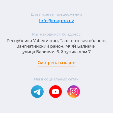
Для писем и предложений
info@magna.uz
Мы находимся по адресу:
Республика Узбекистан, Ташкентская область,
Зангиатинский район, МФЙ Баликчи,
улица Баликчи, 6-й тупик, дом 7
Смотреть на карте
Мы в социальных сетях: