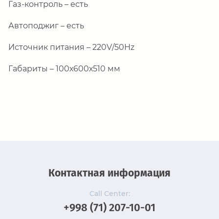
Газ-контроль – есть
Автоподжиг – есть
Источник питания – 220
V
/50
Hz
Габариты – 100х600х510 мм
Контактная информация
Call Center:
+998 (71) 207-10-01