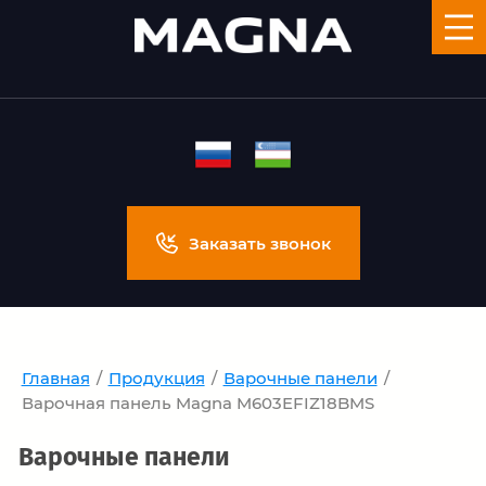
Заказать звонок
Главная
/
Продукция
/
Варочные панели
/
Варочная панель Magna M603EFIZ18BMS
Варочные панели