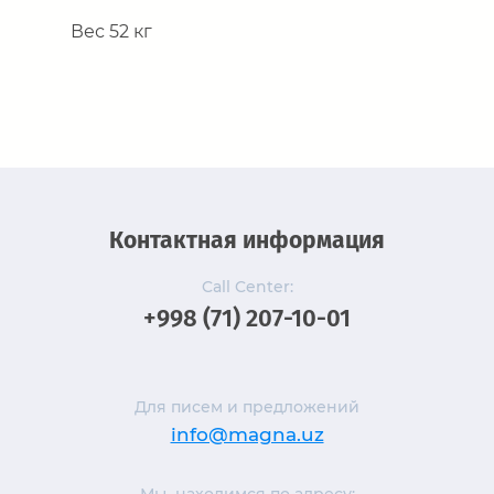
Вес 52 кг
Контактная информация
Call Center:
+998 (71) 207-10-01
Для писем и предложений
info@magna.uz
Мы находимся по адресу: