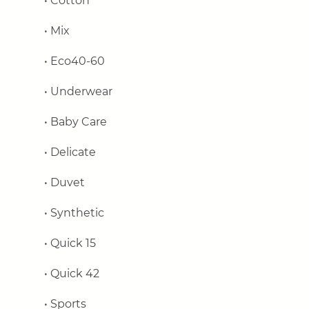
•
Cotton
•
Mix
•
Eco
40-60
• Underwear
• Baby Care
• Delicate
• Duvet
• Synthetic
• Quick 15
• Quick 42
• Sports