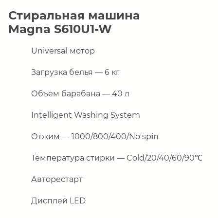
Стиральная машина
Magna S610U1-W
Universal
мотор
Загрузка белья — 6 кг
Объем барабана — 40 л
Intelligent Washing System
Отжим
— 1000/800/400/No spin
Температура стирки —
Cold
/20/40/60/90
℃
Авторестарт
Дисплей
LED