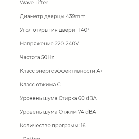
Wave
Lifter
Диаметр дверцы 439
mm
Угол открытия двери 140
°
Напряжение
220-240V
Частота
50Hz
Класс энергоэффективности
A
+
Класс отжима
C
Уровень шума Стирка 60
dBA
Уровень шума Отжим 74
dBA
Количество программ: 16