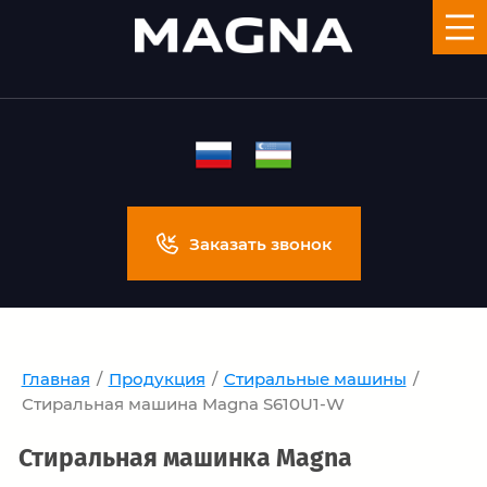
Заказать звонок
Главная
/
Продукция
/
Стиральные машины
/
Стиральная машина Magna S610U1-W
Стиральная машинка Magna