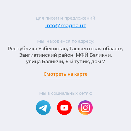
Для писем и предложений
info@magna.uz
Мы находимся по адресу:
Республика Узбекистан, Ташкентская область,
Зангиатинский район, МФЙ Баликчи,
улица Баликчи, 6-й тупик, дом 7
Смотреть на карте
Мы в социальных сетях: