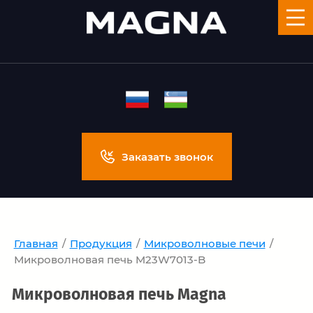
Заказать звонок
Главная
/
Продукция
/
Микроволновые печи
/
Микроволновая печь M23W7013-B
Микроволновая печь Magna