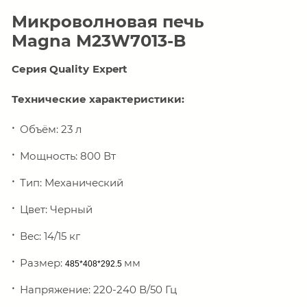
Микроволновая печь
Magna M23W7013-B
Серия
Quality
Expert
Технические характеристики:
Объём: 23 л
Мощность: 800 Вт
Тип: Механический
Цвет: Черный
Вес: 14/15 кг
Размер:
мм
485*408*292.5
Напряжение: 220-240 В/50 Гц